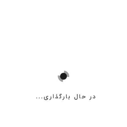
 مدیریت - بلوار سعادت آباد -
در حال بارگذاری...