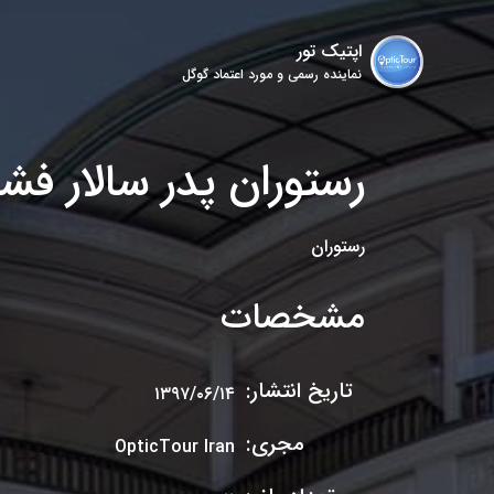
اپتیک تور
نماینده رسمی و مورد اعتماد گوگل
رستوران پدر سالار فش
رستوران
مشخصات
تاریخ انتشار:
۱۳۹۷/۰۶/۱۴
مجری:
OpticTour Iran