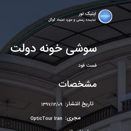
اپتیک تور
نماینده رسمی و مورد اعتماد گوگل
سوشی خونه دولت
فست فود
مشخصات
تاریخ انتشار:
۱۳۹۷/۱۲/۰۹
مجری:
OpticTour Iran