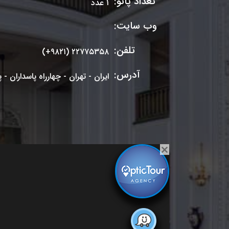
تعداد پانو:
۱ عدد
وب سایت:
تلفن:
(+۹۸۲۱) ۲۲۷۷۵۳۵۸
آدرس:
ایران - تهران - چهارراه پاسداران - 