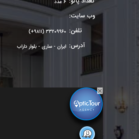
تعداد پانو:
۶ عدد
وب سایت:
تلفن:
(+۹۸۱۱) ۳۳۲۰۹۹۶۰
آدرس:
ایران - ساری - بلوار داراب