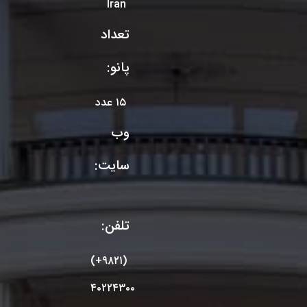
Iran
تعداد
پانو:
۱۵ عدد
وب
سایت:
تلفن:
(+۹۸۲۱)
۴۰۲۲۴۳۰۰